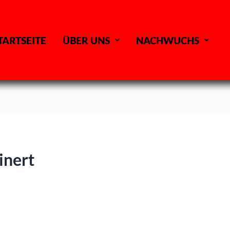
TARTSEITE
ÜBER UNS
NACHWUCHS
inert