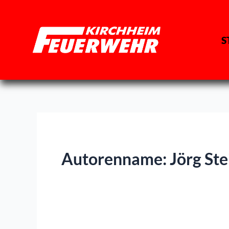
Zum
Inhalt
springen
S
Autorenname: Jörg Ste