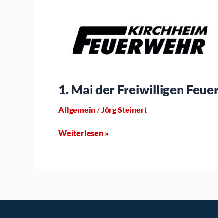
1. Mai der Freiwilligen Feu
Allgemein
/
Jörg Steinert
Weiterlesen »