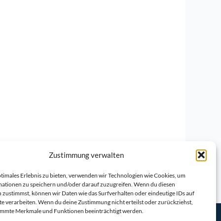
Zustimmung verwalten
ptimales Erlebnis zu bieten, verwenden wir Technologien wie Cookies, um
ationen zu speichern und/oder darauf zuzugreifen. Wenn du diesen
 zustimmst, können wir Daten wie das Surfverhalten oder eindeutige IDs auf
te verarbeiten. Wenn du deine Zustimmung nicht erteilst oder zurückziehst,
immte Merkmale und Funktionen beeinträchtigt werden.