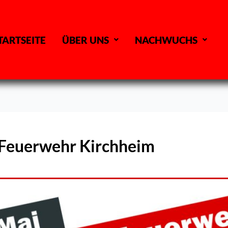
TARTSEITE
ÜBER UNS
NACHWUCHS
n Feuerwehr Kirchheim