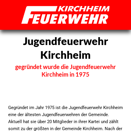
Zum
Inhalt
springen
Jugendfeuerwehr
Kirchheim
gegründet wurde die Jugendfeuerwehr
Kirchheim in 1975
Gegründet im Jahr 1975 ist die Jugendfeuerwehr Kirchheim
eine der ältesten Jugendfeuerwehren der Gemeinde.
Aktuell hat sie über 20 Mitglieder in ihrer Kartei und zählt
somit zu der größten in der Gemeinde Kirchheim. Nach der