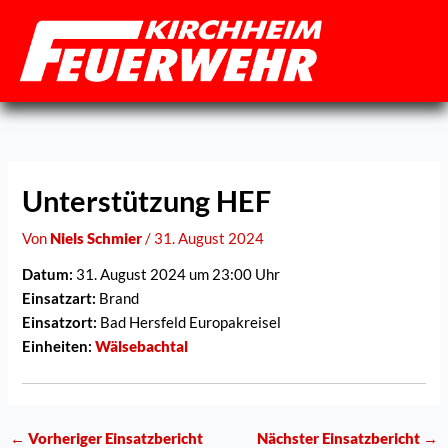
Zum
Inhalt
springen
Unterstützung HEF
Von
Niels Schmier
/
31. August 2024
Datum:
31. August 2024 um 23:00 Uhr
Einsatzart:
Brand
Einsatzort:
Bad Hersfeld Europakreisel
Einheiten:
Wälsebachtal
←
Vorheriger Einsatzbericht
Nächster Einsatzbericht
→