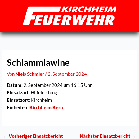
Zum
Inhalt
springen
Schlammlawine
Von
Niels Schmier
/
2. September 2024
Datum:
2. September 2024 um 16:15 Uhr
Einsatzart:
Hilfeleistung
Einsatzort:
Kirchheim
Einheiten:
Kirchheim Kern
←
Vorheriger Einsatzbericht
Nächster Einsatzbericht
→