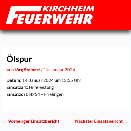
Zum
Inhalt
springen
Ölspur
Von
Jörg Steinert
/
14. Januar 2024
Datum:
14. Januar 2024 um 13:55 Uhr
Einsatzart:
Hilfeleistung
Einsatzort:
B254 – Frielingen
←
Vorheriger Einsatzbericht
Nächster Einsatzbericht
→