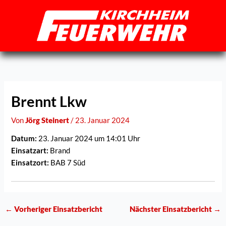
Zum
Inhalt
springen
Brennt Lkw
Von
Jörg Steinert
/
23. Januar 2024
Datum:
23. Januar 2024 um 14:01 Uhr
Einsatzart:
Brand
Einsatzort:
BAB 7 Süd
←
Vorheriger Einsatzbericht
Nächster Einsatzbericht
→