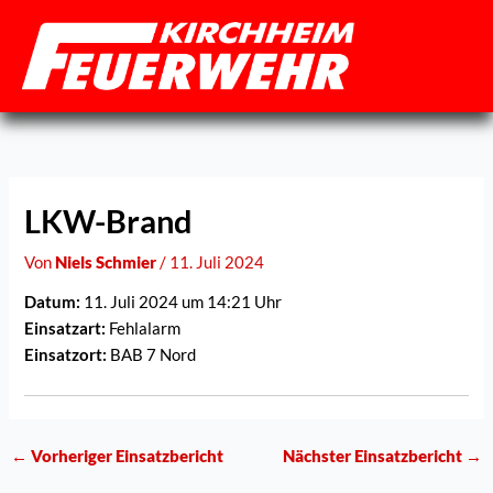
Zum
Inhalt
springen
LKW-Brand
Von
Niels Schmier
/
11. Juli 2024
Datum:
11. Juli 2024 um 14:21 Uhr
Einsatzart:
Fehlalarm
Einsatzort:
BAB 7 Nord
←
Vorheriger Einsatzbericht
Nächster Einsatzbericht
→