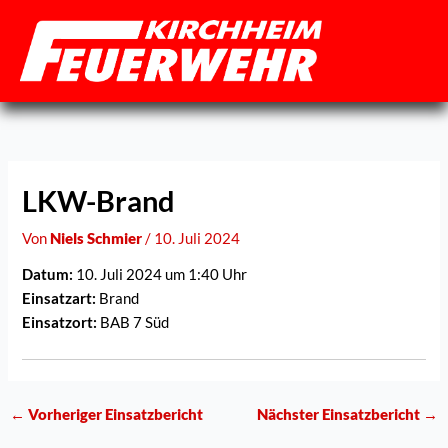
Zum
Inhalt
springen
LKW-Brand
Von
Niels Schmier
/
10. Juli 2024
Datum:
10. Juli 2024 um 1:40 Uhr
Einsatzart:
Brand
Einsatzort:
BAB 7 Süd
←
Vorheriger Einsatzbericht
Nächster Einsatzbericht
→