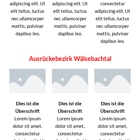
adipiscing elit. Ut
adipiscing elit. Ut
consectetur
elit tellus, luctus
elit tellus, luctus
adipiscing elit. Ut
nec ullamcorper
nec ullamcorper
elit tellus, luctus
mattis, pulvinar
mattis, pulvinar
nec ullamcorper
dapibus leo.
dapibus leo.
mattis, pulvinar
dapibus leo.
Ausrückebezirk Wälsebachtal
Dies ist die
Dies ist die
Dies ist die
Überschrift
Überschrift
Überschrift
Lorem ipsum
Lorem ipsum
Lorem ipsum
dolor sit amet,
dolor sit amet,
dolor sit amet,
consectetur
consectetur
consectetur