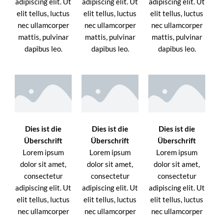
adipiscing elit. Ut
adipiscing elit. Ut
adipiscing elit. Ut
elit tellus, luctus
elit tellus, luctus
elit tellus, luctus
nec ullamcorper
nec ullamcorper
nec ullamcorper
mattis, pulvinar
mattis, pulvinar
mattis, pulvinar
dapibus leo.
dapibus leo.
dapibus leo.
Dies ist die
Dies ist die
Dies ist die
Überschrift
Überschrift
Überschrift
Lorem ipsum
Lorem ipsum
Lorem ipsum
dolor sit amet,
dolor sit amet,
dolor sit amet,
consectetur
consectetur
consectetur
adipiscing elit. Ut
adipiscing elit. Ut
adipiscing elit. Ut
elit tellus, luctus
elit tellus, luctus
elit tellus, luctus
nec ullamcorper
nec ullamcorper
nec ullamcorper