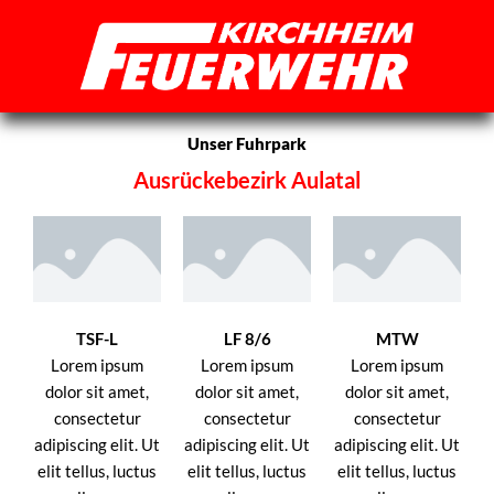
Zum
Inhalt
springen
Unser Fuhrpark
Ausrückebezirk Aulatal
TSF-L
LF 8/6
MTW
Lorem ipsum
Lorem ipsum
Lorem ipsum
dolor sit amet,
dolor sit amet,
dolor sit amet,
consectetur
consectetur
consectetur
adipiscing elit. Ut
adipiscing elit. Ut
adipiscing elit. Ut
elit tellus, luctus
elit tellus, luctus
elit tellus, luctus