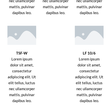
nec ullamcorper
nec ullamcorper
nec ullamcorper
mattis, pulvinar
mattis, pulvinar
mattis, pulvinar
dapibus leo.
dapibus leo.
dapibus leo.
TSF-W
LF 10/6
Lorem ipsum
Lorem ipsum
dolor sit amet,
dolor sit amet,
consectetur
consectetur
adipiscing elit. Ut
adipiscing elit. Ut
elit tellus, luctus
elit tellus, luctus
nec ullamcorper
nec ullamcorper
mattis, pulvinar
mattis, pulvinar
dapibus leo.
dapibus leo.