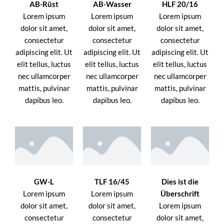
AB-Rüst
AB-Wasser
HLF 20/16
Lorem ipsum
Lorem ipsum
Lorem ipsum
dolor sit amet,
dolor sit amet,
dolor sit amet,
consectetur
consectetur
consectetur
adipiscing elit. Ut
adipiscing elit. Ut
adipiscing elit. Ut
elit tellus, luctus
elit tellus, luctus
elit tellus, luctus
nec ullamcorper
nec ullamcorper
nec ullamcorper
mattis, pulvinar
mattis, pulvinar
mattis, pulvinar
dapibus leo.
dapibus leo.
dapibus leo.
GW-L
TLF 16/45
Dies ist die
Lorem ipsum
Lorem ipsum
Überschrift
dolor sit amet,
dolor sit amet,
Lorem ipsum
consectetur
consectetur
dolor sit amet,