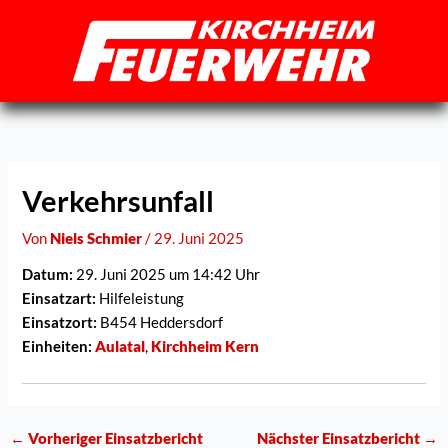
Zum
Inhalt
springen
Verkehrsunfall
Von
Niels Schmier
/
29. Juni 2025
Datum:
29. Juni 2025 um 14:42 Uhr
Einsatzart:
Hilfeleistung
Einsatzort:
B454 Heddersdorf
Einheiten:
Aulatal
,
Kirchheim Kern
←
Vorheriger Einsatzbericht
Nächster Einsatzbericht
→