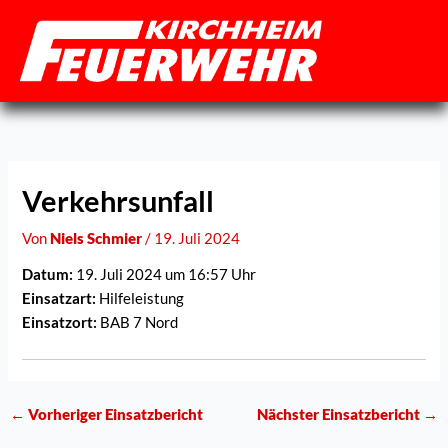
Zum
Inhalt
springen
Verkehrsunfall
Von
Niels Schmier
/
19. Juli 2024
Datum:
19. Juli 2024 um 16:57 Uhr
Einsatzart:
Hilfeleistung
Einsatzort:
BAB 7 Nord
←
Vorheriger Einsatzbericht
Nächster Einsatzbericht
→