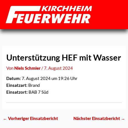
Zum
Inhalt
springen
Unterstützung HEF mit Wasser
Von
Niels Schmier
/
7. August 2024
Datum:
7. August 2024 um 19:26 Uhr
Einsatzart:
Brand
Einsatzort:
BAB 7 Süd
←
Vorheriger Einsatzbericht
Nächster Einsatzbericht
→