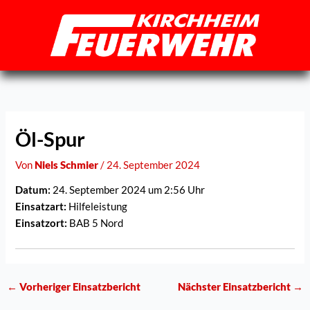
Zum
Inhalt
springen
Öl-Spur
Von
Niels Schmier
/
24. September 2024
Datum:
24. September 2024 um 2:56 Uhr
Einsatzart:
Hilfeleistung
Einsatzort:
BAB 5 Nord
←
Vorheriger Einsatzbericht
Nächster Einsatzbericht
→