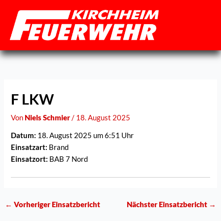
Zum
Inhalt
springen
F LKW
Von
Niels Schmier
/
18. August 2025
Datum:
18. August 2025 um 6:51 Uhr
Einsatzart:
Brand
Einsatzort:
BAB 7 Nord
←
Vorheriger Einsatzbericht
Nächster Einsatzbericht
→