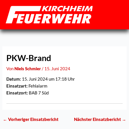
Zum
Inhalt
springen
PKW-Brand
Von
Niels Schmier
/
15. Juni 2024
Datum:
15. Juni 2024 um 17:18 Uhr
Einsatzart:
Fehlalarm
Einsatzort:
BAB 7 Süd
←
Vorheriger Einsatzbericht
Nächster Einsatzbericht
→