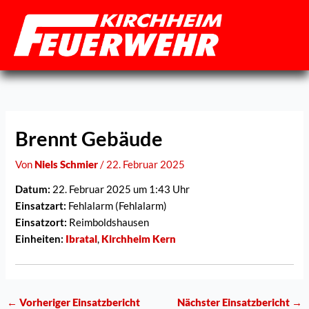
Zum
Inhalt
springen
Brennt Gebäude
Von
Niels Schmier
/
22. Februar 2025
Datum:
22. Februar 2025 um 1:43 Uhr
Einsatzart:
Fehlalarm (Fehlalarm)
Einsatzort:
Reimboldshausen
Einheiten:
Ibratal
,
Kirchheim Kern
←
Vorheriger Einsatzbericht
Nächster Einsatzbericht
→