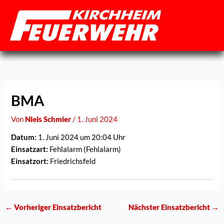
Zum
Inhalt
springen
BMA
Von
Niels Schmier
/
1. Juni 2024
Datum:
1. Juni 2024 um 20:04 Uhr
Einsatzart:
Fehlalarm (Fehlalarm)
Einsatzort:
Friedrichsfeld
←
Vorheriger Einsatzbericht
Nächster Einsatzbericht
→