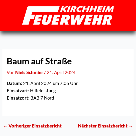
Zum
Inhalt
springen
Baum auf Straße
Von
Niels Schmier
/
21. April 2024
Datum:
21. April 2024 um 7:05 Uhr
Einsatzart:
Hilfeleistung
Einsatzort:
BAB 7 Nord
←
Vorheriger Einsatzbericht
Nächster Einsatzbericht
→