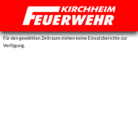
Zum
Inhalt
springen
Für den gewählten Zeitraum stehen keine Einsatzberichte zur
Verfügung.